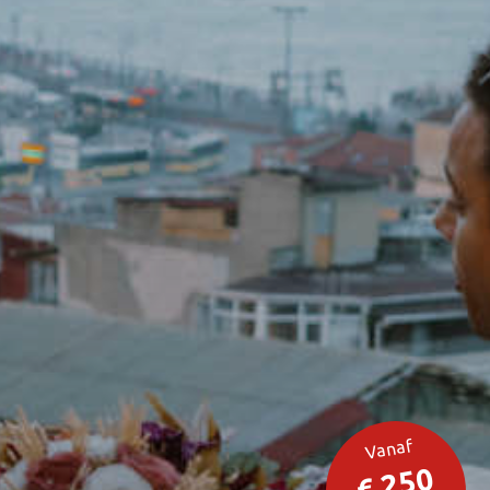
Vanaf
€ 250