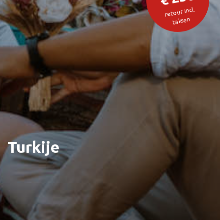
retour incl.
taksen
Turkije