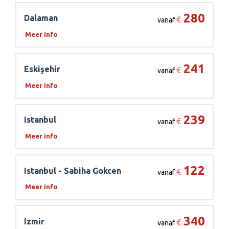
280
Dalaman
€
vanaf
Meer info
241
Eskişehir
€
vanaf
Meer info
239
Istanbul
€
vanaf
Meer info
122
Istanbul - Sabiha Gokcen
€
vanaf
Meer info
340
Izmir
€
vanaf