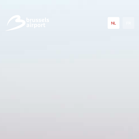
NL
FR