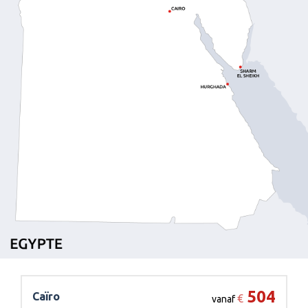
504
Caïro
€
vanaf