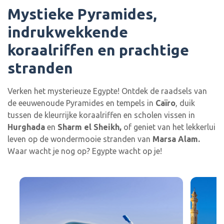
Mystieke Pyramides,
indrukwekkende
koraalriffen en prachtige
stranden
Verken het mysterieuze Egypte! Ontdek de raadsels van
de eeuwenoude Pyramides en tempels in
Caïro
, duik
tussen de kleurrijke koraalriffen en scholen vissen in
Hurghada
en
Sharm el Sheikh,
of geniet van het lekkerlui
leven op de wondermooie stranden van
Marsa Alam.
Waar wacht je nog op? Egypte wacht op je!